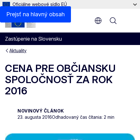
Oficiálne webové sídlo EÚ
Prejsť na hlavný obsah
Menu
Zastúpenie na Slovensku
Aktuality
CENA PRE OBČIANSKU
SPOLOČNOSŤ ZA ROK
2016
NOVINOVÝ ČLÁNOK
23. augusta 2016
Odhadovaný čas čítania: 2 min