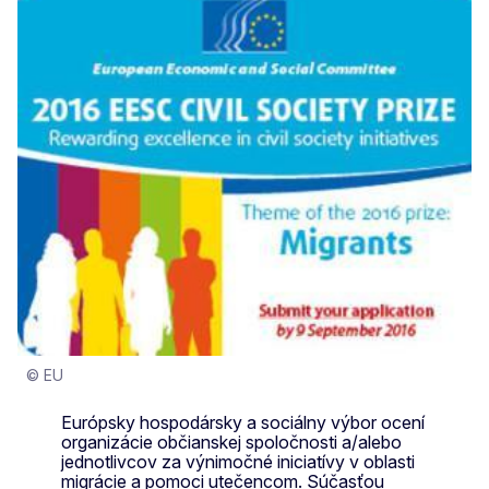
© EU
Európsky hospodársky a sociálny výbor ocení
organizácie občianskej spoločnosti a/alebo
jednotlivcov za výnimočné iniciatívy v oblasti
migrácie a pomoci utečencom. Súčasťou