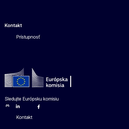
Kontakt
Prístupnosť
Sledujte Európsku komisiu
Mastodon
LinkedIn
Bluesky
Facebook
Youtube
Other
Kontakt