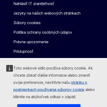
Nahlásiť IT zraniteľnosť
Jazyky na našich webových stránkach
Súbory cookies
Politika ochrany osobných údajov
Právne upozornenie
Prístupnosť
Toto webové sídlo používa súbory cookie. Ak
chcete získať ďalšie informácie alebo zmeniť
svoje preferencie, navštívte našu
stránku o
podmienkach používania súborov cookie
alebo
kliknite na akýkoľvek odkaz v zápätí.