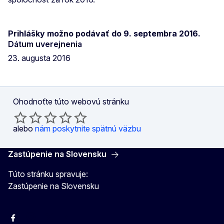
Prihlášky možno podávať do 9. septembra 2016.
Dátum uverejnenia
23. augusta 2016
Ohodnoťte túto webovú stránku
alebo
nám poskytnite spätnú väzbu
Zastúpenie na Slovensku
Túto stránku spravuje:
Zastúpenie na Slovensku
Facebook
Instagram
X
YouTube