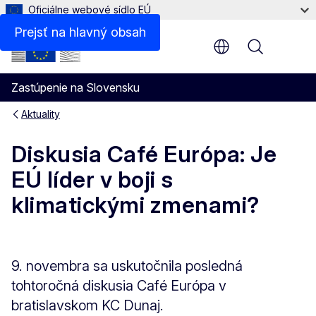
Oficiálne webové sídlo EÚ
Prejsť na hlavný obsah
Menu
Zastúpenie na Slovensku
Aktuality
Diskusia Café Európa: Je
EÚ líder v boji s
klimatickými zmenami?
9. novembra sa uskutočnila posledná
tohtoročná diskusia Café Európa v
bratislavskom KC Dunaj.