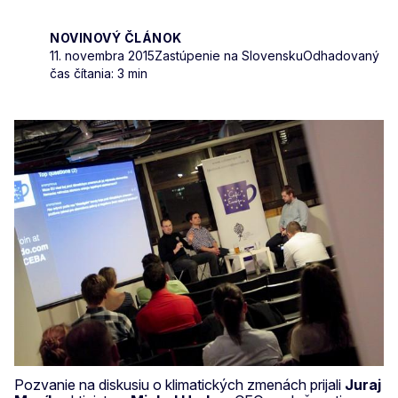
NOVINOVÝ ČLÁNOK
11. novembra 2015
Zastúpenie na Slovensku
Odhadovaný
čas čítania: 3 min
Pozvanie na diskusiu o klimatických zmenách prijali
Juraj