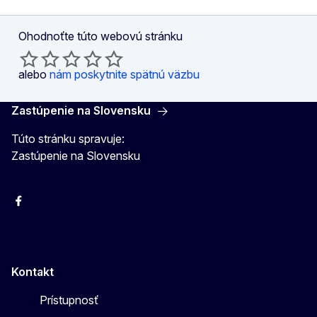
Ohodnoťte túto webovú stránku
alebo
nám poskytnite spätnú väzbu
Zastúpenie na Slovensku
Túto stránku spravuje:
Zastúpenie na Slovensku
Facebook
Instagram
X
YouTube
Kontakt
Prístupnosť