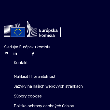
Sledujte Európsku komisiu
Mastodon
LinkedIn
Bluesky
Facebook
Youtube
Other
Kontakt
Nahlásiť IT zraniteľnosť
Jazyky na našich webových stránkach
Súbory cookies
Politika ochrany osobných údajov