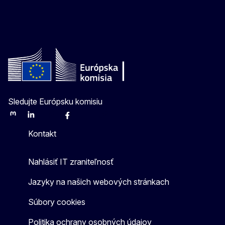
Sledujte Európsku komisiu
Mastodon
LinkedIn
Bluesky
Facebook
Youtube
Other
Kontakt
Nahlásiť IT zraniteľnosť
Jazyky na našich webových stránkach
Súbory cookies
Politika ochrany osobných údajov