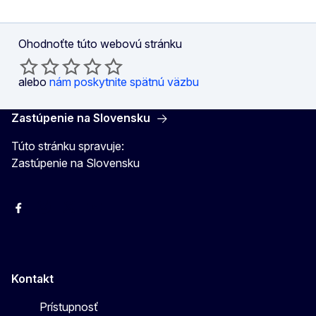
Ohodnoťte túto webovú stránku
alebo
nám poskytnite spätnú väzbu
Zastúpenie na Slovensku
Túto stránku spravuje:
Zastúpenie na Slovensku
Facebook
Instagram
X
YouTube
Kontakt
Prístupnosť