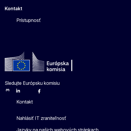
Kontakt
Prístupnosť
Sledujte Európsku komisiu
Mastodon
LinkedIn
Bluesky
Facebook
Youtube
Other
Kontakt
Nahlásiť IT zraniteľnosť
Jazyky na našich webových stránkach