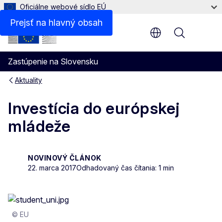
Oficiálne webové sídlo EÚ
Prejsť na hlavný obsah
Menu
Zastúpenie na Slovensku
Aktuality
Investícia do európskej
mládeže
NOVINOVÝ ČLÁNOK
22. marca 2017
Odhadovaný čas čítania: 1 min
© EU