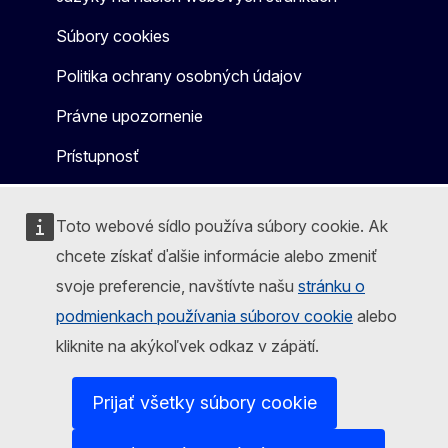
Súbory cookies
Politika ochrany osobných údajov
Právne upozornenie
Prístupnosť
Toto webové sídlo používa súbory cookie. Ak
chcete získať ďalšie informácie alebo zmeniť
svoje preferencie, navštívte našu
stránku o
podmienkach používania súborov cookie
alebo
kliknite na akýkoľvek odkaz v zápätí.
Prijať všetky súbory cookie