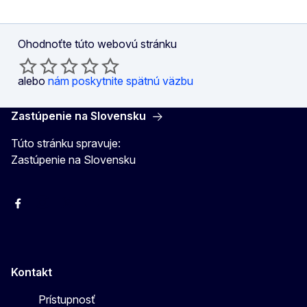
Ohodnoťte túto webovú stránku
alebo
nám poskytnite spätnú väzbu
Zastúpenie na Slovensku
Túto stránku spravuje:
Zastúpenie na Slovensku
Facebook
Instagram
X
YouTube
Kontakt
Prístupnosť