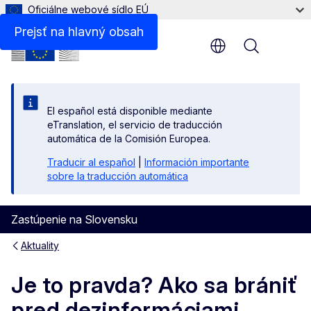
Oficiálne webové sídlo EÚ
Prejsť na hlavný obsah
Menu
El español está disponible mediante
eTranslation, el servicio de traducción
automática de la Comisión Europea.
Traducir al español
|
Información importante
sobre la traducción automática
Zastúpenie na Slovensku
Aktuality
Je to pravda? Ako sa brániť
pred dezinformáciami