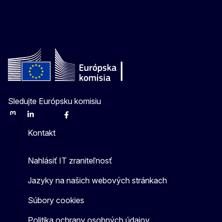
Sledujte Európsku komisiu
Mastodon
LinkedIn
Bluesky
Facebook
Youtube
Other
Kontakt
Nahlásiť IT zraniteľnosť
Jazyky na našich webových stránkach
Súbory cookies
Politika ochrany osobných údajov