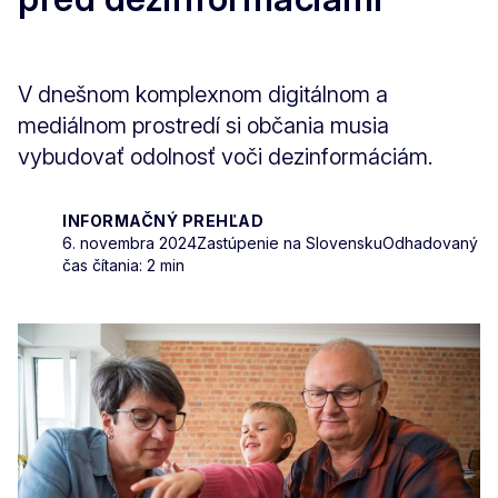
V dnešnom komplexnom digitálnom a
mediálnom prostredí si občania musia
vybudovať odolnosť voči dezinformáciám.
INFORMAČNÝ PREHĽAD
6. novembra 2024
Zastúpenie na Slovensku
Odhadovaný
čas čítania: 2 min