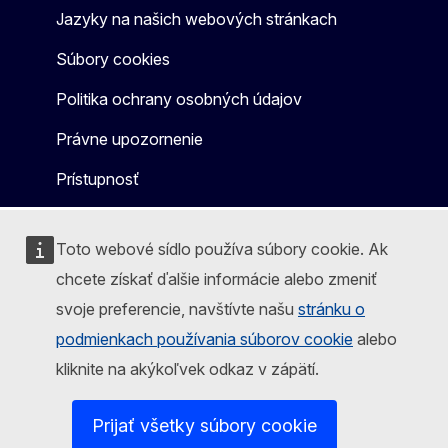
Jazyky na našich webových stránkach
Súbory cookies
Politika ochrany osobných údajov
Právne upozornenie
Prístupnosť
Toto webové sídlo používa súbory cookie. Ak
chcete získať ďalšie informácie alebo zmeniť
svoje preferencie, navštívte našu
stránku o
podmienkach používania súborov cookie
alebo
kliknite na akýkoľvek odkaz v zápätí.
Prijať všetky súbory cookie