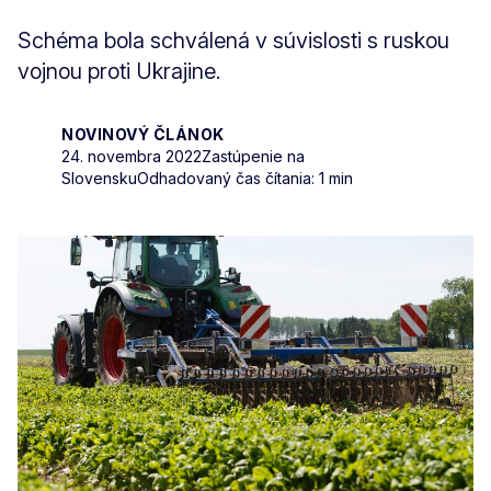
Schéma bola schválená v súvislosti s ruskou
vojnou proti Ukrajine.
NOVINOVÝ ČLÁNOK
24. novembra 2022
Zastúpenie na
Slovensku
Odhadovaný čas čítania: 1 min