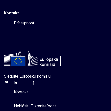
Kontakt
Prístupnosť
Sledujte Európsku komisiu
Mastodon
LinkedIn
Bluesky
Facebook
Youtube
Other
Kontakt
Nahlásiť IT zraniteľnosť