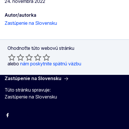
24. novembra 2022
Autor/autorka
Zastúpenie na Slovensku
Ohodnoťte túto webovú stránku
alebo
nám poskytnite spätnú väzbu
Zastúpenie na Slovensku
Túto stránku spravuje:
Zastúpenie na Slovensku
Facebook
Instagram
X
YouTube