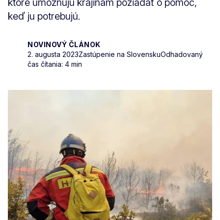
ktoré umožňujú krajinám požiadať o pomoc,
keď ju potrebujú.
NOVINOVÝ ČLÁNOK
2. augusta 2023
Zastúpenie na Slovensku
Odhadovaný
čas čítania: 4 min