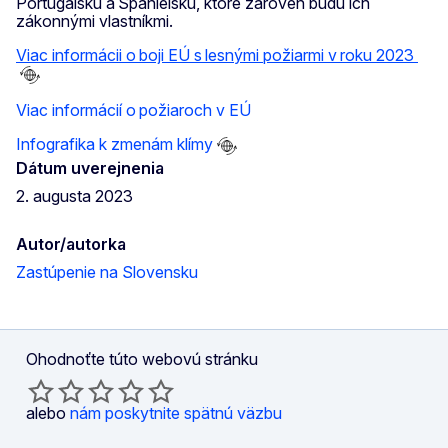
Portugalsku a Španielsku, ktoré zároveň budú ich
zákonnými vlastníkmi.
Viac informácii o boji EÚ s lesnými požiarmi v roku 2023
Viac informácií o požiaroch v EÚ
Infografika k zmenám klímy
Dátum uverejnenia
2. augusta 2023
Autor/autorka
Zastúpenie na Slovensku
Ohodnoťte túto webovú stránku
alebo
nám poskytnite spätnú väzbu