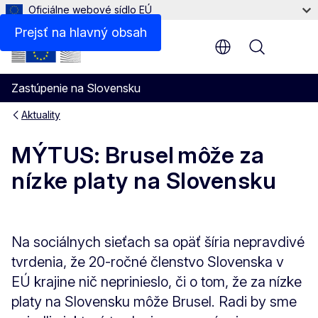
Oficiálne webové sídlo EÚ
Prejsť na hlavný obsah
Menu
Zastúpenie na Slovensku
Aktuality
MÝTUS: Brusel môže za
nízke platy na Slovensku
Na sociálnych sieťach sa opäť šíria nepravdivé
tvrdenia, že 20-ročné členstvo Slovenska v
EÚ krajine nič neprinieslo, či o tom, že za nízke
platy na Slovensku môže Brusel. Radi by sme