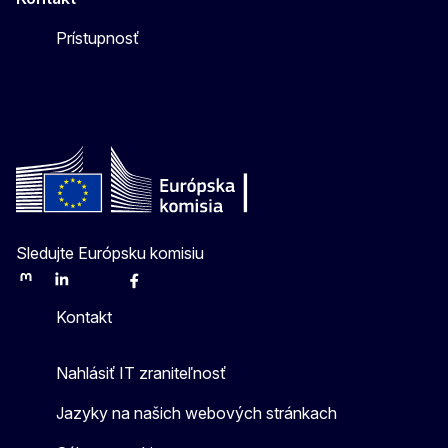
Prístupnosť
Sledujte Európsku komisiu
Mastodon
LinkedIn
Bluesky
Facebook
Youtube
Other
Kontakt
Nahlásiť IT zraniteľnosť
Jazyky na našich webových stránkach