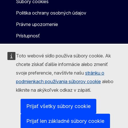
Súbory cookies
Politika ochrany osobných údajov
Právne upozornenie
Prístupnosť
Toto webové sídlo používa súbory cookie. Ak
chcete získať ďalšie informácie alebo zmeniť
svoje preferencie, navštívte našu
stránku o
podmienkach používania súborov cookie
alebo
kliknite na akýkoľvek odkaz v zápätí.
Prijať všetky súbory cookie
Prijať len základné súbory cookie