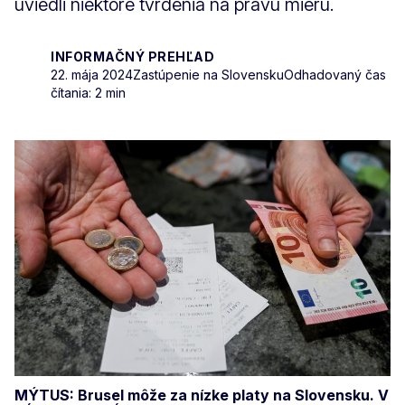
uviedli niektoré tvrdenia na pravú mieru.
INFORMAČNÝ PREHĽAD
22. mája 2024
Zastúpenie na Slovensku
Odhadovaný čas
čítania: 2 min
MÝTUS: Brusel môže za nízke platy na Slovensku. V