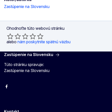
Zastúpenie na Slovensku
Ohodnoťte túto webovú stránku
alebo
nám poskytnite spätnú väzbu
Zastúpenie na Slovensku
Túto stránku spravuje:
Zastúpenie na Slovensku
Facebook
Instagram
X
YouTube
Kontakt