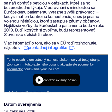
sa naň obrátiť s petíciou v otázkach, ktoré sa ho
bezprostredne týkajú. V porovnaní s minulosťou sa
Európskemu parlamentu výrazne zvýšili právomoci –
kedysi mal len kontrolnú kompetenciu, dnes je priamo
volenou inštitúciou, ktorá zastupuje záujmy občanov.
Najbližšie voľby do Európskeho parlamentu budú v roku
2019. Ľudí, ktorých si zvolíme, budú reprezentovať
Slovensko ďalších 5 rokov.
Viac informácií o tom, ako sa v EÚ rodí rozhodnutie,
nájdete
v
prehľadnej infografike
.
Dátum uverejnenia
19. februára 2018