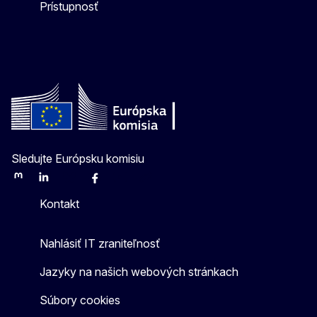
Prístupnosť
Sledujte Európsku komisiu
Mastodon
LinkedIn
Bluesky
Facebook
Youtube
Other
Kontakt
Nahlásiť IT zraniteľnosť
Jazyky na našich webových stránkach
Súbory cookies