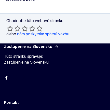
Ohodnoťte túto webovú stránku
alebo
nám poskytnite spätnú väzbu
Zastúpenie na Slovensku
Túto stránku spravuje:
Zastúpenie na Slovensku
Facebook
Instagram
X
YouTube
Kontakt