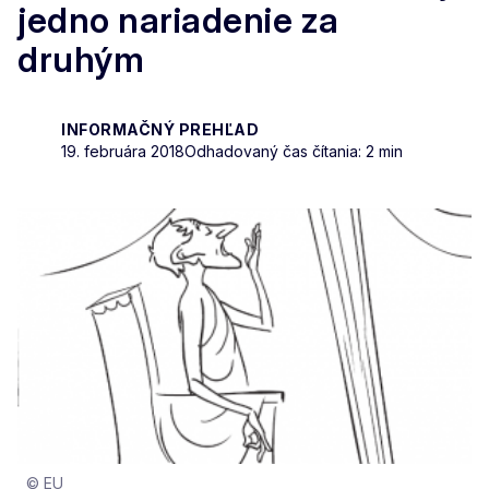
jedno nariadenie za
druhým
INFORMAČNÝ PREHĽAD
19. februára 2018
Odhadovaný čas čítania: 2 min
© EU