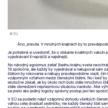
© EU
Áno, pravda. V mnohých krajinách by to pravdepodobn
Je potrebné si uvedomiť, že o získanie kvalitných vakcín 
vyjednávaní tí najväčší a najsilnejší.
No národný egoizmus zatiaľ žiadnu krajinu sveta neochrán
19 spoločne, ale každý by vyjednával a nakupoval sám za 
štátom by rokovania a nákupy pravdepodobne viazli, čím
vzájomným vzťahom medzi členskými štátmi. No i keď by sa
skutočne získali, ak by okolo nich bolo stále množstvo št
stále obmedzení nepriaznivou situáciou naokolo. Aké výh
sa preto ako jediný logicky správny postup javí ten spoloč
V EÚ sa podarilo nájsť vzájomnú dohodu všetkých členský
váhou celej dvadsať sedmičky, nie každý členský štát samo
pozíciu na vyjednanie čo najpriaznivejších podmienok a 