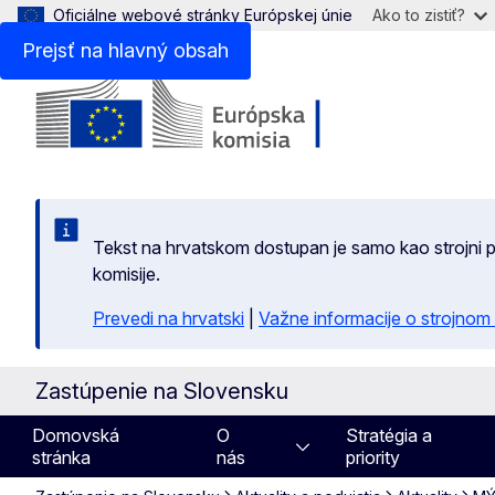
Oficiálne webové stránky Európskej únie
Ako to zistiť?
Prejsť na hlavný obsah
Tekst na hrvatskom dostupan je samo kao strojni pr
komisije.
Prevedi na hrvatski
|
Važne informacije o strojnom
Zastúpenie na Slovensku
Domovská
O
Stratégia a
stránka
nás
priority