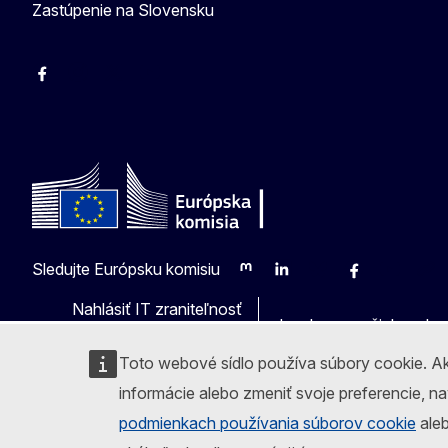
Zastúpenie na Slovensku
Facebook
Instagram
X
YouTube
Sledujte Európsku komisiu
Mastodon
LinkedIn
Bluesky
Facebook
Youtube
Othe
Nahlásiť IT zraniteľnosť
Jazyky na našich webo
Toto webové sídlo používa súbory cookie. Ak
informácie alebo zmeniť svoje preferencie, n
podmienkach používania súborov cookie
aleb