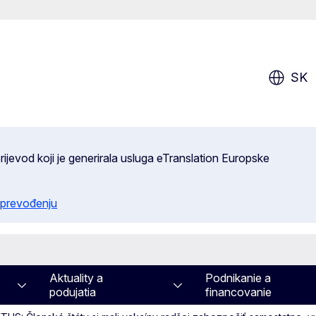
SK
ijevod koji je generirala usluga eTranslation Europske
 prevođenju
Aktuality a
Podnikanie a
podujatia
financovanie