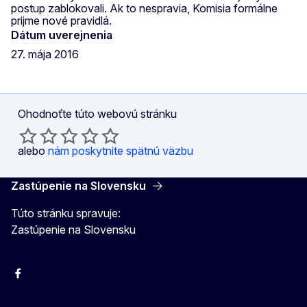
postup zablokovali. Ak to nespravia, Komisia formálne
prijme nové pravidlá.
Dátum uverejnenia
27. mája 2016
Ohodnoťte túto webovú stránku
alebo
nám poskytnite spätnú väzbu
Zastúpenie na Slovensku
Túto stránku spravuje:
Zastúpenie na Slovensku
Facebook
Instagram
X
YouTube