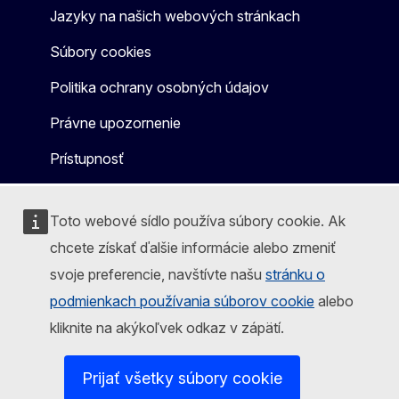
Jazyky na našich webových stránkach
Súbory cookies
Politika ochrany osobných údajov
Právne upozornenie
Prístupnosť
Toto webové sídlo používa súbory cookie. Ak
chcete získať ďalšie informácie alebo zmeniť
svoje preferencie, navštívte našu
stránku o
podmienkach používania súborov cookie
alebo
kliknite na akýkoľvek odkaz v zápätí.
Prijať všetky súbory cookie