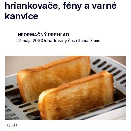
hriankovače, fény a varné
kanvice
INFORMAČNÝ PREHĽAD
27. mája 2016
Odhadovaný čas čítania: 3 min
© EU