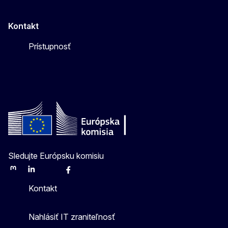
Kontakt
Prístupnosť
Sledujte Európsku komisiu
Mastodon
LinkedIn
Bluesky
Facebook
Youtube
Other
Kontakt
Nahlásiť IT zraniteľnosť