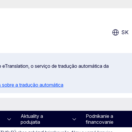
SK
 eTranslation, o serviço de tradução automática da
 sobre a tradução automática
Aktuality a
Podnikanie a
podujatia
financovanie