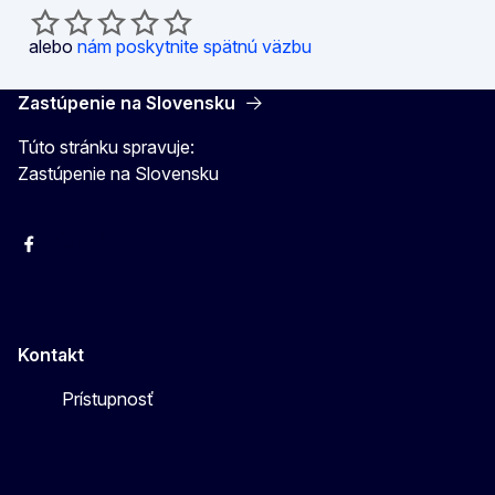
alebo
nám poskytnite spätnú väzbu
Zastúpenie na Slovensku
Túto stránku spravuje:
Zastúpenie na Slovensku
Facebook
Instagram
X
YouTube
Kontakt
Prístupnosť