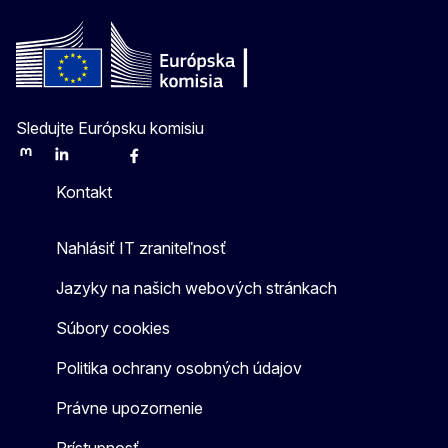
Sledujte Európsku komisiu
Mastodon
LinkedIn
Bluesky
Facebook
Youtube
Other
Kontakt
Nahlásiť IT zraniteľnosť
Jazyky na našich webových stránkach
Súbory cookies
Politika ochrany osobných údajov
Právne upozornenie
Prístupnosť