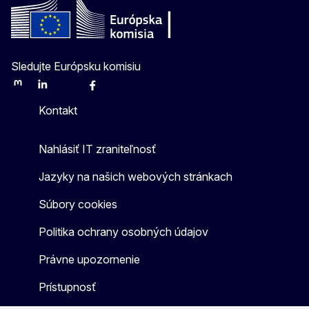
Sledujte Európsku komisiu
Mastodon
LinkedIn
Bluesky
Facebook
Youtube
Other
Kontakt
Nahlásiť IT zraniteľnosť
Jazyky na našich webových stránkach
Súbory cookies
Politika ochrany osobných údajov
Právne upozornenie
Prístupnosť