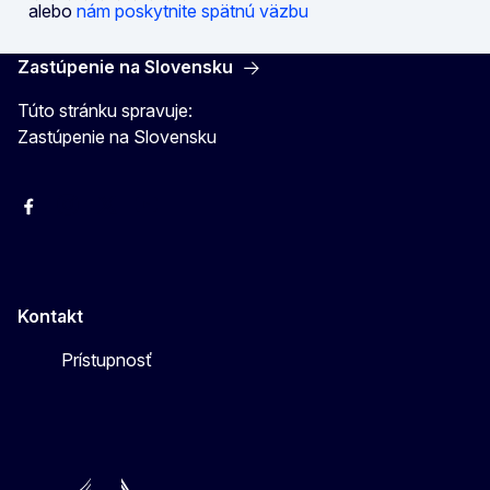
alebo
nám poskytnite spätnú väzbu
Zastúpenie na Slovensku
Túto stránku spravuje:
Zastúpenie na Slovensku
Facebook
Instagram
X
YouTube
Kontakt
Prístupnosť