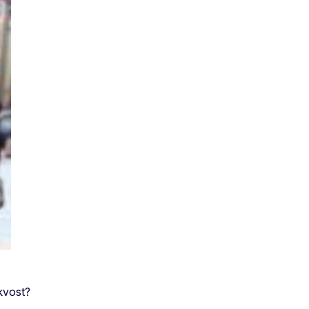
kvost?