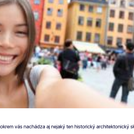
okrem vás nachádza aj nejaký ten historický architektonický s