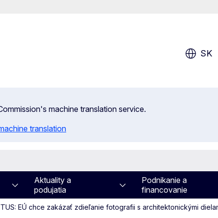
SK
n Commission's machine translation service.
machine translation
Aktuality a
Podnikanie a
podujatia
financovanie
TUS: EÚ chce zakázať zdieľanie fotografii s architektonickými diela