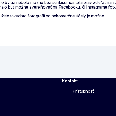
ho by už nebolo možné bez súhlasu nositeľa práv zdieľať na 
emalo byť možné zverejňovať na Facebooku, či Instagrame fotky
žitie takýchto fotografií na nekomerčné účely je možné.
Kontakt
Prístupnosť