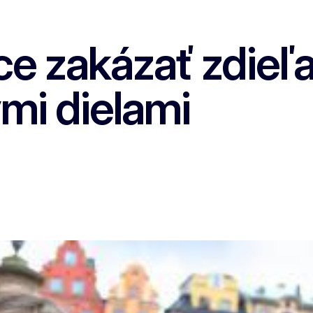
zakázať zdieľani
mi dielami