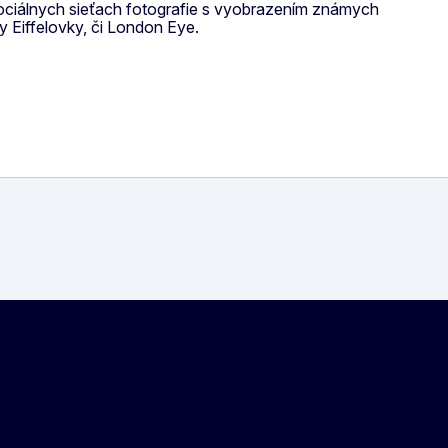
sociálnych sieťach fotografie s vyobrazením známych
 Eiffelovky, či London Eye.