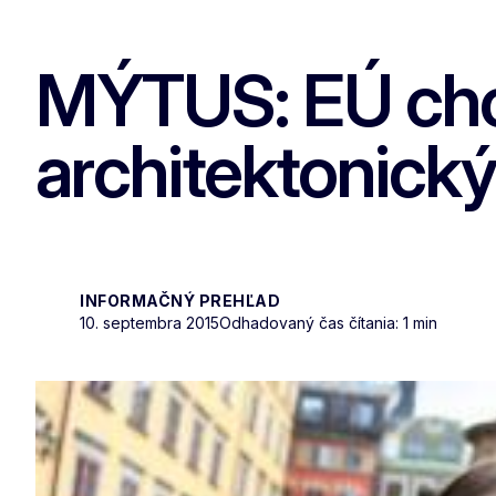
MÝTUS: EÚ chce 
architektonický
INFORMAČNÝ PREHĽAD
10. septembra 2015
Odhadovaný čas čítania: 1 min