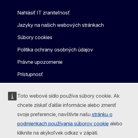
Nahlásiť IT zraniteľnosť
Jazyky na našich webových stránkach
Súbory cookies
Politika ochrany osobných údajov
Právne upozornenie
Prístupnosť
Toto webové sídlo používa súbory cookie. Ak
chcete získať ďalšie informácie alebo zmeniť
svoje preferencie, navštívte našu
stránku o
podmienkach používania súborov cookie
alebo
kliknite na akýkoľvek odkaz v zápätí.