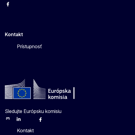
Facebook
Instagram
X
YouTube
Kontakt
Prístupnosť
Sledujte Európsku komisiu
Mastodon
LinkedIn
Bluesky
Facebook
Youtube
Other
Kontakt