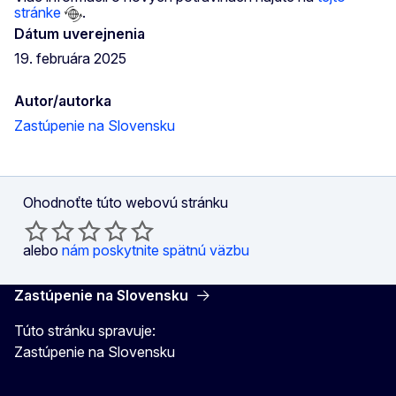
stránke
.
Dátum uverejnenia
19. februára 2025
Autor/autorka
Zastúpenie na Slovensku
Ohodnoťte túto webovú stránku
alebo
nám poskytnite spätnú väzbu
Zastúpenie na Slovensku
Túto stránku spravuje:
Zastúpenie na Slovensku