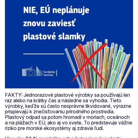
FAKTY: Jednorazové plastové výrobky sa používajú len
raz alebo na krátky čas a následne sa vyhodia. Tieto
výrobky, keďže sú často nesprávne likvidované, výrazne
prispievajú k znečisťovaniu prírodného prostredia.
Plastový odpad sa potom hromadí v moriach, oceánoch
a na plážach v EÚ, ako aj vo svete. To predstavuje vážne
riziko pre morské ekosystémy aj zdravie ľudí.