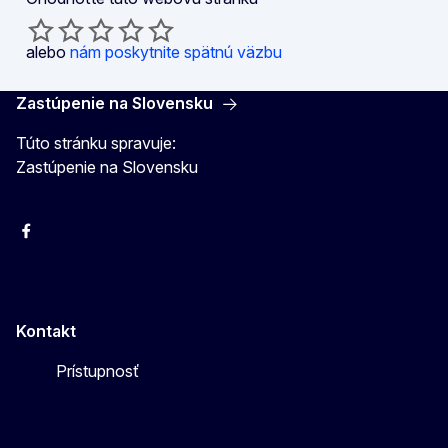
alebo
nám poskytnite spätnú väzbu
Zastúpenie na Slovensku
Túto stránku spravuje:
Zastúpenie na Slovensku
Facebook
Instagram
X
YouTube
Kontakt
Prístupnosť