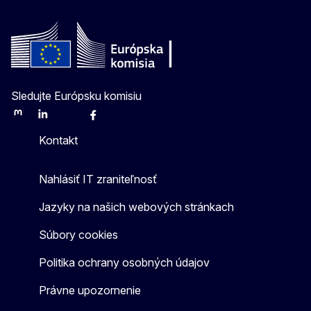
Sledujte Európsku komisiu
Mastodon
LinkedIn
Bluesky
Facebook
Youtube
Other
Kontakt
Nahlásiť IT zraniteľnosť
Jazyky na našich webových stránkach
Súbory cookies
Politika ochrany osobných údajov
Právne upozornenie