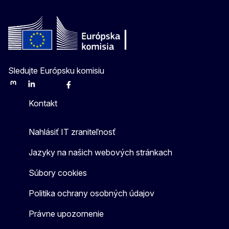
Sledujte Európsku komisiu
Mastodon
LinkedIn
Bluesky
Facebook
Youtube
Other
Kontakt
Nahlásiť IT zraniteľnosť
Jazyky na našich webových stránkach
Súbory cookies
Politika ochrany osobných údajov
Právne upozornenie