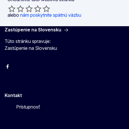
alebo
nám poskytnite spätnú väzbu
Zastúpenie na Slovensku
Túto stránku spravuje:
Zastúpenie na Slovensku
Facebook
Instagram
X
YouTube
Kontakt
Prístupnosť