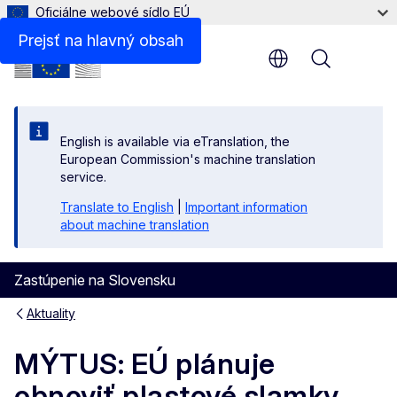
Oficiálne webové sídlo EÚ
Prejsť na hlavný obsah
Menu
English is available via eTranslation, the
European Commission's machine translation
service.
Translate to English
|
Important information
about machine translation
Zastúpenie na Slovensku
Aktuality
MÝTUS: EÚ plánuje
obnoviť plastové slamky