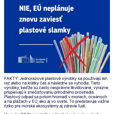
FAKTY: Jednorazové plastové výrobky sa používajú len
raz alebo na krátky čas a následne sa vyhodia. Tieto
výrobky, keďže sú často nesprávne likvidované, výrazne
prispievajú k znečisťovaniu prírodného prostredia.
Plastový odpad sa potom hromadí v moriach, oceánoch
a na plážach v EÚ, ako aj vo svete. To predstavuje vážne
riziko pre morské ekosystémy aj zdravie ľudí.