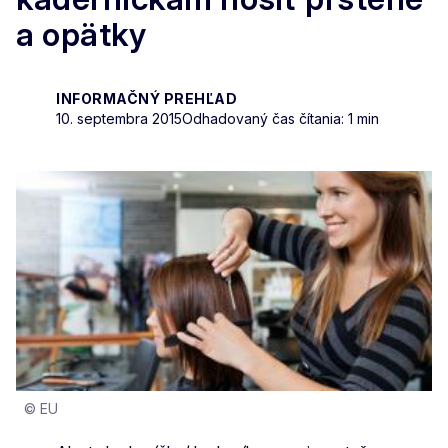
a opätky
INFORMAČNÝ PREHĽAD
10. septembra 2015
Odhadovaný čas čítania: 1 min
© EU