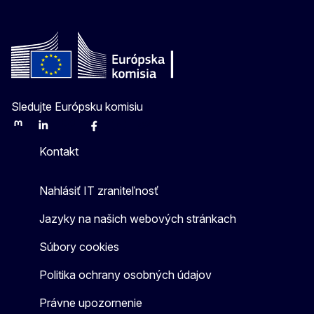
Sledujte Európsku komisiu
Mastodon
LinkedIn
Bluesky
Facebook
Youtube
Other
Kontakt
Nahlásiť IT zraniteľnosť
Jazyky na našich webových stránkach
Súbory cookies
Politika ochrany osobných údajov
Právne upozornenie