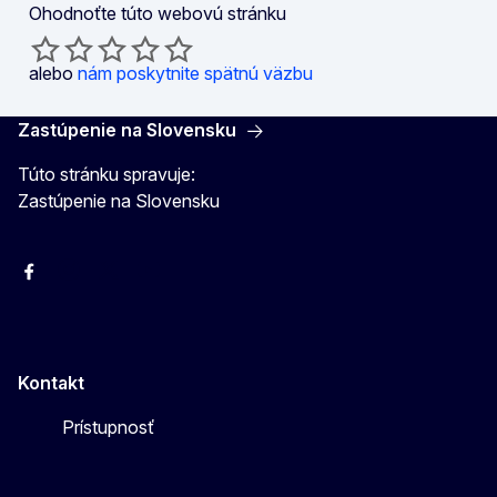
Ohodnoťte túto webovú stránku
alebo
nám poskytnite spätnú väzbu
Zastúpenie na Slovensku
Túto stránku spravuje:
Zastúpenie na Slovensku
Facebook
Instagram
X
YouTube
Kontakt
Prístupnosť