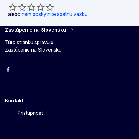
alebo
nám poskytnite spätnú väzbu
Zastúpenie na Slovensku
Túto stránku spravuje:
Zastúpenie na Slovensku
Facebook
Instagram
X
YouTube
Kontakt
Prístupnosť