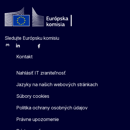
Sledujte Európsku komisiu
Mastodon
LinkedIn
Bluesky
Facebook
Youtube
Other
Kontakt
Nahlásiť IT zraniteľnosť
Jazyky na našich webových stránkach
Súbory cookies
Politika ochrany osobných údajov
Právne upozornenie