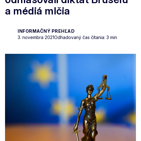
a médiá mlčia
INFORMAČNÝ PREHĽAD
3. novembra 2021
Odhadovaný čas čítania: 3 min