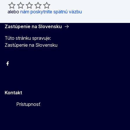
alebo
nám poskytnite spätnú väzbu
Zastúpenie na Slovensku
Túto stránku spravuje:
Zastúpenie na Slovensku
Facebook
Instagram
X
YouTube
Kontakt
Prístupnosť