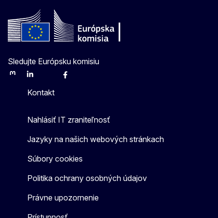
Sledujte Európsku komisiu
Mastodon
LinkedIn
Bluesky
Facebook
Youtube
Other
Kontakt
Nahlásiť IT zraniteľnosť
Jazyky na našich webových stránkach
Súbory cookies
Politika ochrany osobných údajov
Právne upozornenie
Prístupnosť