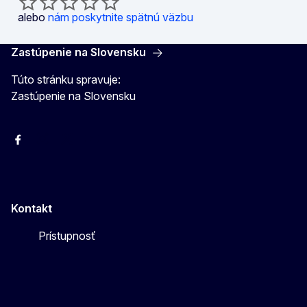
alebo
nám poskytnite spätnú väzbu
Zastúpenie na Slovensku
Túto stránku spravuje:
Zastúpenie na Slovensku
Facebook
Instagram
X
YouTube
Kontakt
Prístupnosť