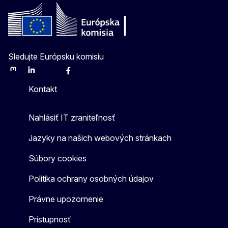
Sledujte Európsku komisiu
Mastodon
LinkedIn
Bluesky
Facebook
Youtube
Other
Kontakt
Nahlásiť IT zraniteľnosť
Jazyky na našich webových stránkach
Súbory cookies
Politika ochrany osobných údajov
Právne upozornenie
Prístupnosť