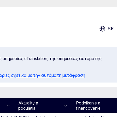
SK
ς υπηρεσίας eTranslation, της υπηρεσίας αυτόματης
ορίες σχετικά με την αυτόματη μετάφραση
Aktuality a
Podnikanie a
podujatia
financovanie