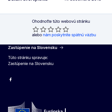
Ohodnoťte túto webovú stránku
alebo
nám poskytnite spätnú väzbu
Zastúpenie na Slovensku
Túto stránku spravuje:
Zastúpenie na Slovensku
Facebook
Instagram
X
YouTube