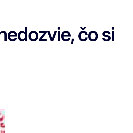
edozvie, čo si