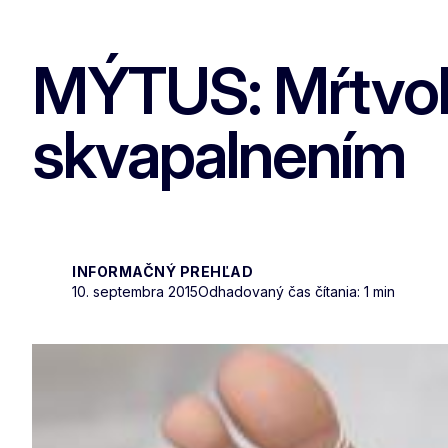
MÝTUS: Mŕtvoly
skvapalnením
INFORMAČNÝ PREHĽAD
10. septembra 2015
Odhadovaný čas čítania: 1 min