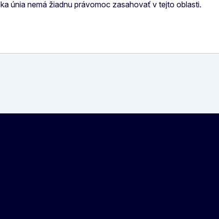
ka únia nemá žiadnu právomoc zasahovať v tejto oblasti.