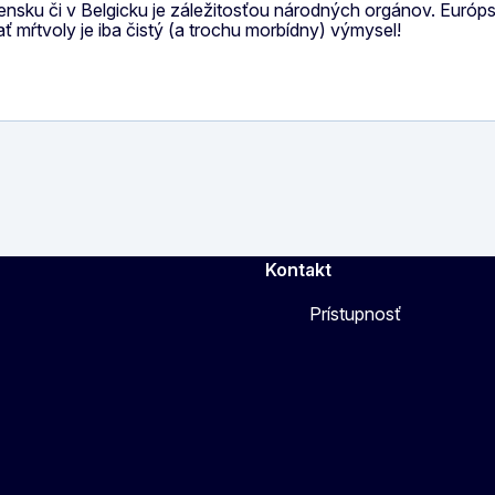
nsku či v Belgicku je záležitosťou národných orgánov. Európs
ť mŕtvoly je iba čistý (a trochu morbídny) výmysel!
Kontakt
Prístupnosť