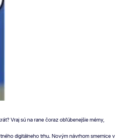
okrát? Vraj sú na rane čoraz obľúbenejšie mémy,
otného digitálneho trhu. Novým návrhom smernice v