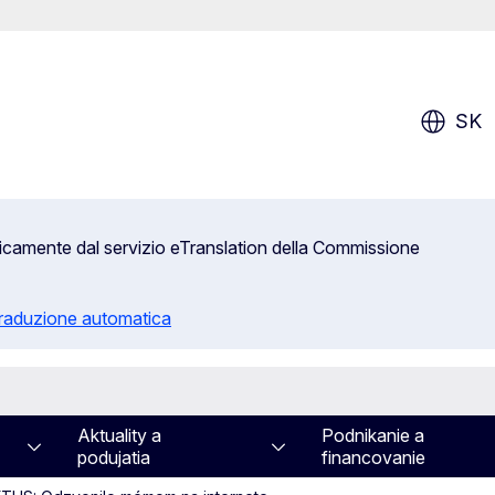
SK
aticamente dal servizio eTranslation della Commissione
 traduzione automatica
Aktuality a
Podnikanie a
podujatia
financovanie