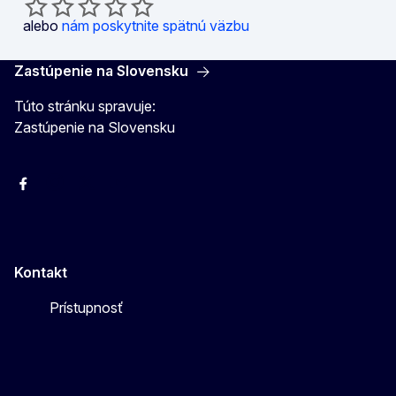
alebo
nám poskytnite spätnú väzbu
Zastúpenie na Slovensku
Túto stránku spravuje:
Zastúpenie na Slovensku
Facebook
Instagram
X
YouTube
Kontakt
Prístupnosť