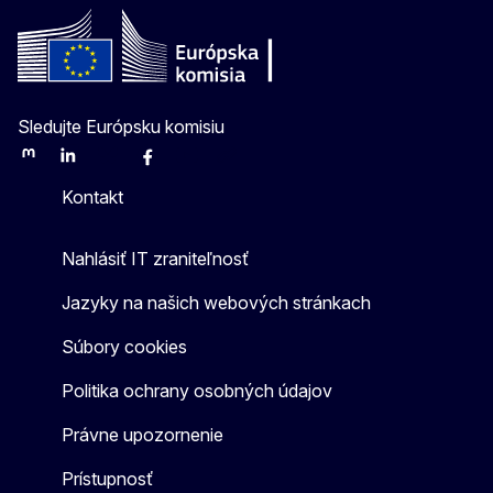
Sledujte Európsku komisiu
Mastodon
LinkedIn
Bluesky
Facebook
Youtube
Other
Kontakt
Nahlásiť IT zraniteľnosť
Jazyky na našich webových stránkach
Súbory cookies
Politika ochrany osobných údajov
Právne upozornenie
Prístupnosť