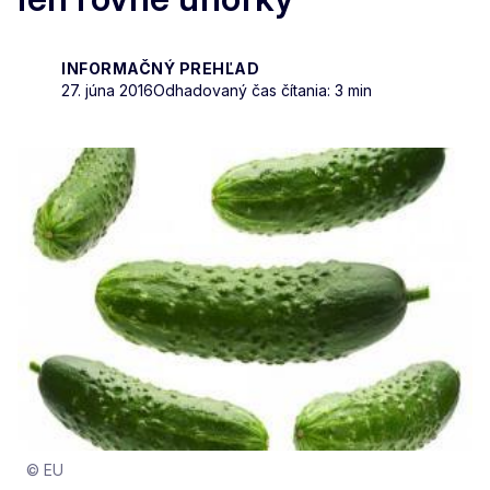
INFORMAČNÝ PREHĽAD
27. júna 2016
Odhadovaný čas čítania: 3 min
© EU