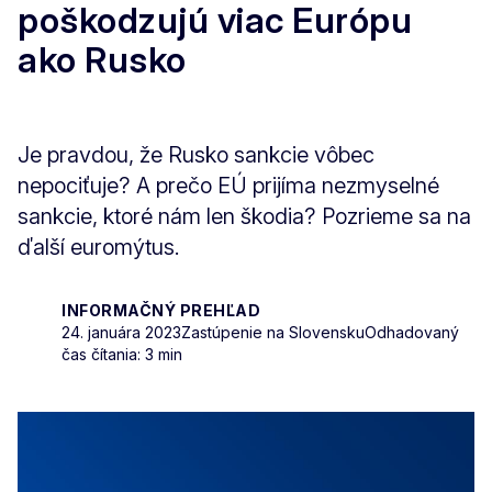
poškodzujú viac Európu
ako Rusko
Je pravdou, že Rusko sankcie vôbec
nepociťuje? A prečo EÚ prijíma nezmyselné
sankcie, ktoré nám len škodia? Pozrieme sa na
ďalší euromýtus.
INFORMAČNÝ PREHĽAD
24. januára 2023
Zastúpenie na Slovensku
Odhadovaný
čas čítania: 3 min