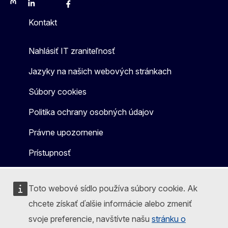
Mastodon
LinkedIn
Bluesky
Facebook
Youtube
Other
Kontakt
Nahlásiť IT zraniteľnosť
Jazyky na našich webových stránkach
Súbory cookies
Politika ochrany osobných údajov
Právne upozornenie
Prístupnosť
Toto webové sídlo používa súbory cookie. Ak
chcete získať ďalšie informácie alebo zmeniť
svoje preferencie, navštívte našu
stránku o