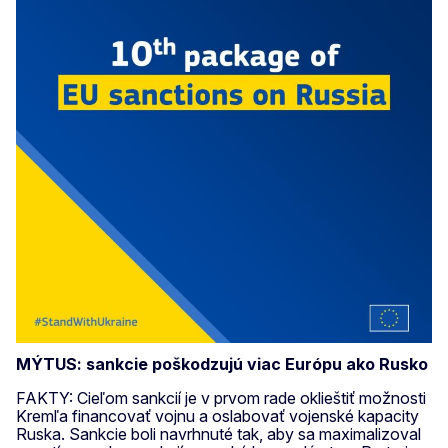
MÝTUS: sankcie poškodzujú viac Európu ako Rusko
FAKTY: Cieľom sankcií je v prvom rade oklieštiť možnosti
Kremľa financovať vojnu a oslabovať vojenské kapacity
Ruska. Sankcie boli navrhnuté tak, aby sa maximalizoval