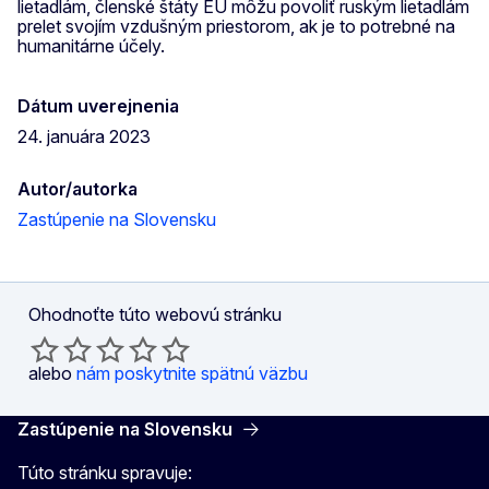
lietadlám, členské štáty EÚ môžu povoliť ruským lietadlám
prelet svojím vzdušným priestorom, ak je to potrebné na
humanitárne účely.
Dátum uverejnenia
24. januára 2023
Autor/autorka
Zastúpenie na Slovensku
Ohodnoťte túto webovú stránku
alebo
nám poskytnite spätnú väzbu
Zastúpenie na Slovensku
Túto stránku spravuje: