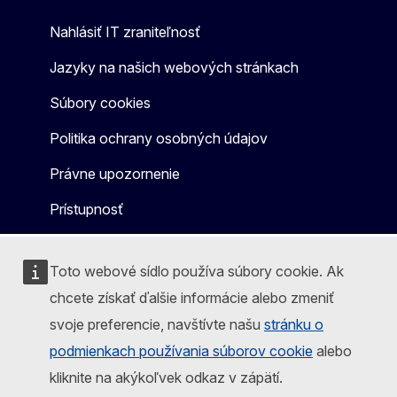
Nahlásiť IT zraniteľnosť
Jazyky na našich webových stránkach
Súbory cookies
Politika ochrany osobných údajov
Právne upozornenie
Prístupnosť
Toto webové sídlo používa súbory cookie. Ak
chcete získať ďalšie informácie alebo zmeniť
svoje preferencie, navštívte našu
stránku o
podmienkach používania súborov cookie
alebo
kliknite na akýkoľvek odkaz v zápätí.