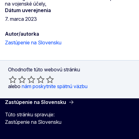
na vojenské účely
.
Dátum uverejnenia
7. marca 2023
Autor/autorka
Zastúpenie na Slovensku
Ohodnoťte túto webovú stránku
alebo
nám poskytnite spätnú väzbu
Zastúpenie na Slovensku
Túto stránku spravuje:
Zastúpenie na Slovensku