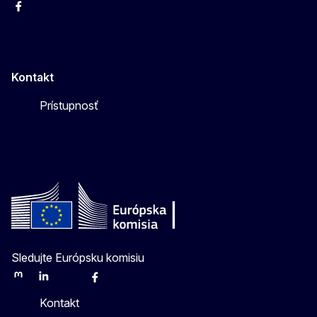
Facebook
Instagram
X
YouTube
Kontakt
Prístupnosť
Sledujte Európsku komisiu
Mastodon
LinkedIn
Bluesky
Facebook
Youtube
Other
Kontakt