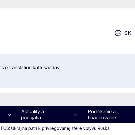
SK
es eTranslation kättesaadav.
Aktuality a
Podnikanie a
podujatia
financovanie
TUS: Ukrajina patrí k privilegovanej sfére vplyvu Ruska