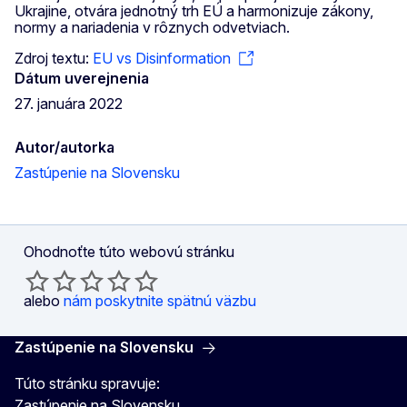
Ukrajine, otvára jednotný trh EÚ a harmonizuje zákony,
normy a nariadenia v rôznych odvetviach.
Zdroj textu:
EU vs Disinformation
Dátum uverejnenia
27. januára 2022
Autor/autorka
Zastúpenie na Slovensku
Ohodnoťte túto webovú stránku
alebo
nám poskytnite spätnú väzbu
Zastúpenie na Slovensku
Túto stránku spravuje:
Zastúpenie na Slovensku