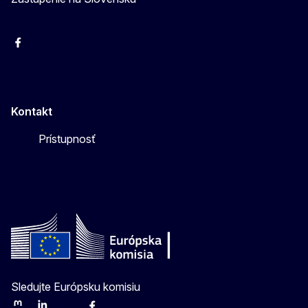
Facebook
Instagram
X
YouTube
Kontakt
Prístupnosť
Sledujte Európsku komisiu