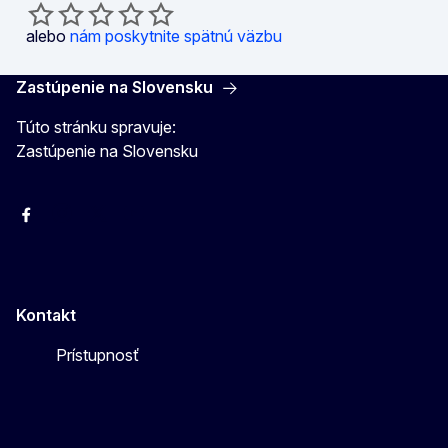
alebo
nám poskytnite spätnú väzbu
Zastúpenie na Slovensku
Túto stránku spravuje:
Zastúpenie na Slovensku
Facebook
Instagram
X
YouTube
Kontakt
Prístupnosť