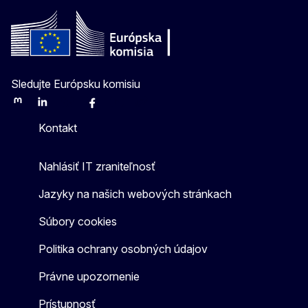
Sledujte Európsku komisiu
Mastodon
LinkedIn
Bluesky
Facebook
Youtube
Other
Kontakt
Nahlásiť IT zraniteľnosť
Jazyky na našich webových stránkach
Súbory cookies
Politika ochrany osobných údajov
Právne upozornenie
Prístupnosť