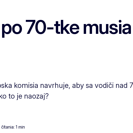
po 70-tke musia
pska komisia navrhuje, aby sa vodiči nad 7
o to je naozaj?
ítania: 1 min