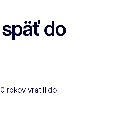
 späť do
0 rokov vrátili do