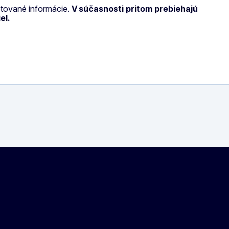
retované informácie.
V súčasnosti pritom prebiehajú
iel.