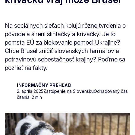
Na sociálnych sieťach kolujú rôzne tvrdenia o
pôvode a šírení slintačky a krívačky. Je to
pomsta EÚ za blokovanie pomoci Ukrajine?
Chce Brusel zničiť slovenských farmárov a
potravinovú sebestačnosť krajiny? Poďme sa
pozrieť na fakty.
INFORMAČNÝ PREHĽAD
2. apríla 2025
Zastúpenie na Slovensku
Odhadovaný čas
čítania: 2 min