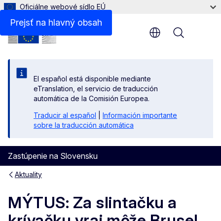
Oficiálne webové sídlo EÚ
Prejsť na hlavný obsah
Menu
El español está disponible mediante
eTranslation, el servicio de traducción
automática de la Comisión Europea.
Traducir al español
|
Información importante
sobre la traducción automática
Zastúpenie na Slovensku
Aktuality
MÝTUS: Za slintačku a
krívačku vraj môže Brusel