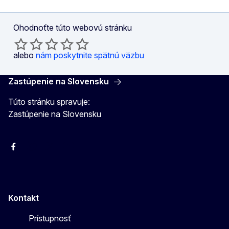
Ohodnoťte túto webovú stránku
alebo
nám poskytnite spätnú väzbu
Zastúpenie na Slovensku
Túto stránku spravuje:
Zastúpenie na Slovensku
Facebook
Instagram
X
YouTube
Kontakt
Prístupnosť