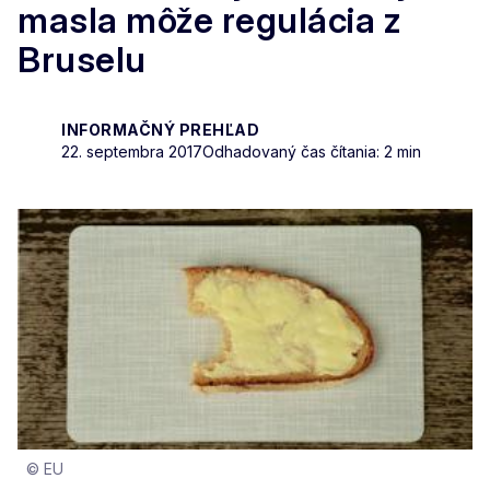
masla môže regulácia z
Bruselu
INFORMAČNÝ PREHĽAD
22. septembra 2017
Odhadovaný čas čítania: 2 min
© EU