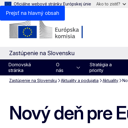
Oficiálne webové stránky Európskej únie
Ako to zistiť?
Prejsť na hlavný obsah
Zastúpenie na Slovensku
Domovská
O
Stratégia a
stránka
nás
priority
Zastúpenie na Slovensku
Aktuality a podujatia
Aktuality
No
Nový deň pre 