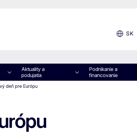
SK
Aktuality a
Podnikanie a
podujatia
financovanie
vý deň pre Európu
Európu