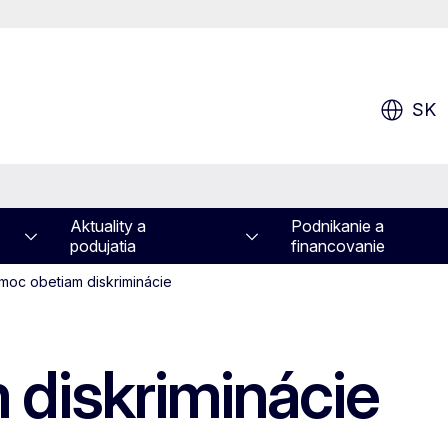
SK
Aktuality a
Podnikanie a
podujatia
financovanie
moc obetiam diskriminácie
diskriminácie