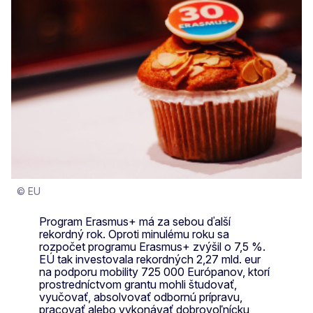
© EU
Program Erasmus+ má za sebou ďalší
rekordný rok. Oproti minulému roku sa
rozpočet programu Erasmus+ zvýšil o 7,5 %.
EÚ tak investovala rekordných 2,27 mld. eur
na podporu mobility 725 000 Európanov, ktorí
prostredníctvom grantu mohli študovať,
vyučovať, absolvovať odbornú prípravu,
pracovať alebo vykonávať dobrovoľnícku