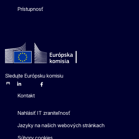
Prístupnosť
Sledujte Európsku komisiu
Mastodon
LinkedIn
Bluesky
Facebook
Youtube
Other
Kontakt
Nahlásiť IT zraniteľnosť
Jazyky na našich webových stránkach
Súbory cookies