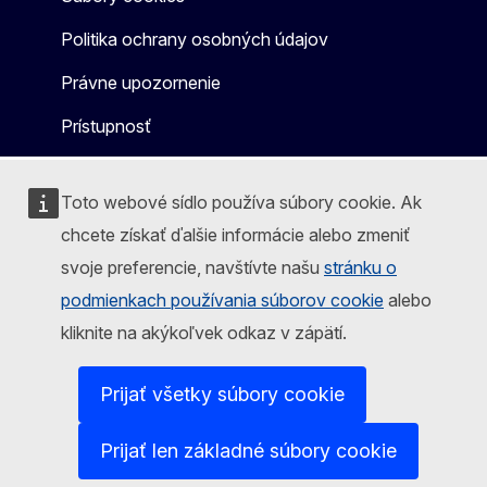
Politika ochrany osobných údajov
Právne upozornenie
Prístupnosť
Toto webové sídlo používa súbory cookie. Ak
chcete získať ďalšie informácie alebo zmeniť
svoje preferencie, navštívte našu
stránku o
podmienkach používania súborov cookie
alebo
kliknite na akýkoľvek odkaz v zápätí.
Prijať všetky súbory cookie
Prijať len základné súbory cookie