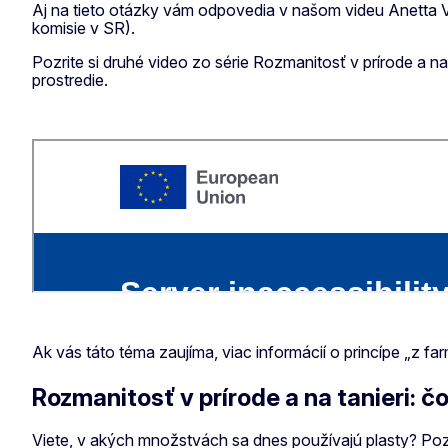
Aj na tieto otázky vám odpovedia v našom videu Anetta V
komisie v SR).
Pozrite si druhé video zo série Rozmanitosť v prírode a n
prostredie.
Ak vás táto téma zaujíma, viac informácií o princípe „z fa
Rozmanitosť v prírode a na tanieri: č
Viete, v akých množstvách sa dnes používajú plasty? P