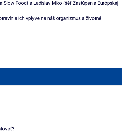
a Slow Food) a Ladislav Miko (šéf Zastúpenia Európskej
otravín a ich vplyve na náš organizmus a životné
klovať?