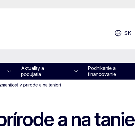
SK
Aktuality a
Podnikanie a
podujatia
financovanie
manitosť v prírode a na tanieri
rírode a na tanie