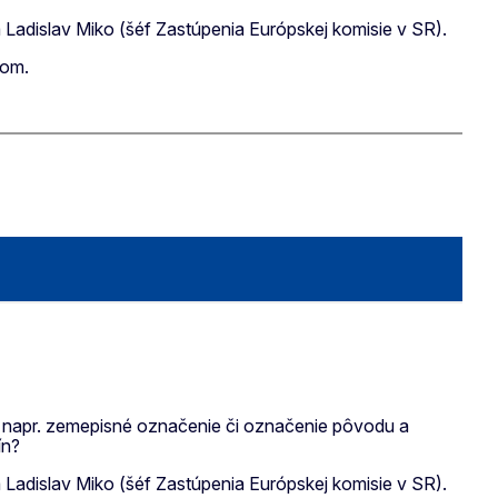
Ladislav Miko (šéf Zastúpenia Európskej komisie v SR).
dom.
ko napr. zemepisné označenie či označenie pôvodu a
vín?
Ladislav Miko (šéf Zastúpenia Európskej komisie v SR).