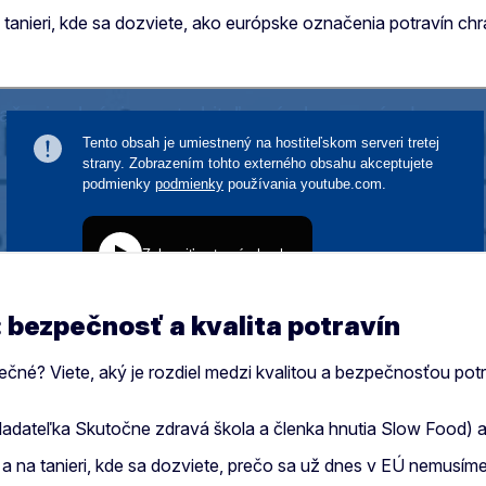
a tanieri, kde sa dozviete, ako európske označenia potravín chr
: bezpečnosť a kvalita potravín
é? Viete, aký je rozdiel medzi kvalitou a bezpečnosťou potrav
ladateľka Skutočne zdravá škola a členka hnutia Slow Food) a 
de a na tanieri, kde sa dozviete, prečo sa už dnes v EÚ nemus