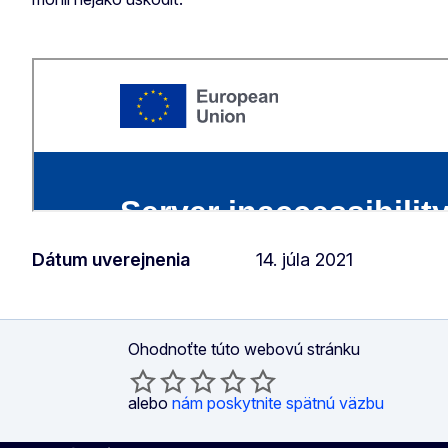
Dátum uverejnenia
14. júla 2021
Ohodnoťte túto webovú stránku
alebo
nám poskytnite spätnú väzbu