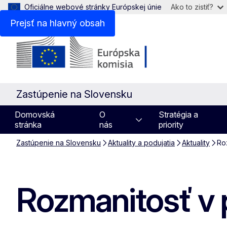
Oficiálne webové stránky Európskej únie
Ako to zistiť?
Prejsť na hlavný obsah
Zastúpenie na Slovensku
Domovská
O
Stratégia a
stránka
nás
priority
Zastúpenie na Slovensku
Aktuality a podujatia
Aktuality
Roz
Rozmanitosť v p