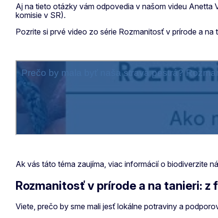
Aj na tieto otázky vám odpovedia v našom videu Anetta V
komisie v SR).
Pozrite si prvé video zo série Rozmanitosť v prírode a na
Ak vás táto téma zaujíma, viac informácií o biodiverzite
Rozmanitosť v prírode a na tanieri: z 
Viete, prečo by sme mali jesť lokálne potraviny a podpo