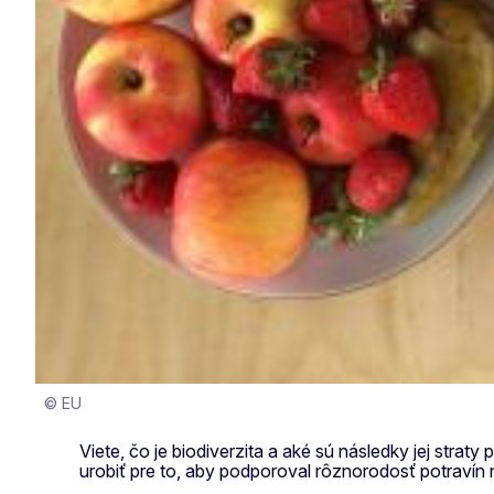
© EU
Viete, čo je biodiverzita a aké sú následky jej stra
urobiť pre to, aby podporoval rôznorodosť potravín 