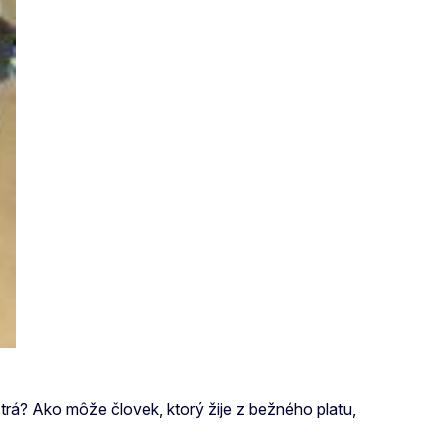
estrá? Ako môže človek, ktorý žije z bežného platu,