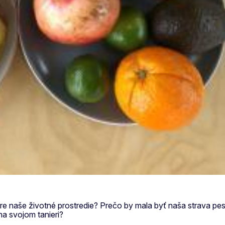
ty pre naše životné prostredie? Prečo by mala byť naša strava p
na svojom tanieri?