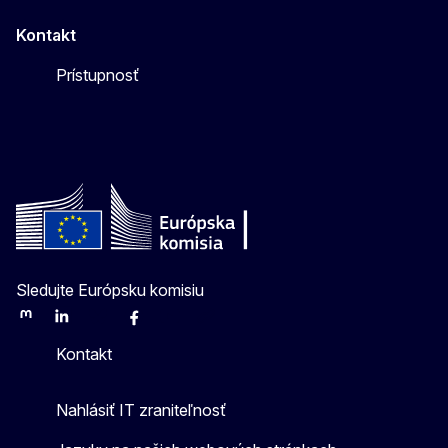
Kontakt
Prístupnosť
Sledujte Európsku komisiu
Mastodon
LinkedIn
Bluesky
Facebook
Youtube
Other
Kontakt
Nahlásiť IT zraniteľnosť