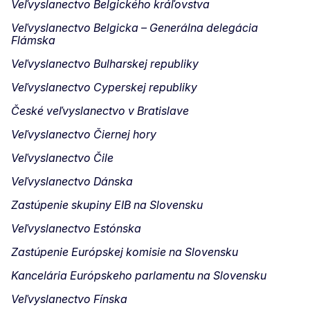
Veľvyslanectvo Belgického kráľovstva
Veľvyslanectvo Belgicka – Generálna delegácia
Flámska
Veľvyslanectvo Bulharskej republiky
Veľvyslanectvo Cyperskej republiky
České veľvyslanectvo v Bratislave
Veľvyslanectvo Čiernej hory
Veľvyslanectvo Čile
Veľvyslanectvo Dánska
Zastúpenie skupiny EIB na Slovensku
Veľvyslanectvo Estónska
Zastúpenie Európskej komisie na Slovensku
Kancelária Európskeho parlamentu na Slovensku
Veľvyslanectvo Fínska