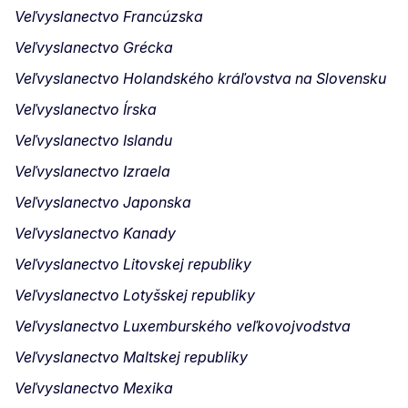
Veľvyslanectvo Francúzska
Veľvyslanectvo Grécka
Veľvyslanectvo Holandského kráľovstva na Slovensku
Veľvyslanectvo Írska
Veľvyslanectvo Islandu
Veľvyslanectvo Izraela
Veľvyslanectvo Japonska
Veľvyslanectvo Kanady
Veľvyslanectvo Litovskej republiky
Veľvyslanectvo Lotyšskej republiky
Veľvyslanectvo Luxemburského veľkovojvodstva
Veľvyslanectvo Maltskej republiky
Veľvyslanectvo Mexika