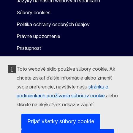
Jazyky na našich webových stránkach
Súbory cookies
Politika ochrany osobných údajov
Právne upozornenie
Prístupnosť
Toto webové sídlo používa súbory cookie. Ak
chcete získať ďalšie informácie alebo zmeniť
svoje preferencie, navštívte našu
stránku o
podmienkach používania súborov cookie
alebo
kliknite na akýkoľvek odkaz v zápätí.
Prijať všetky súbory cookie