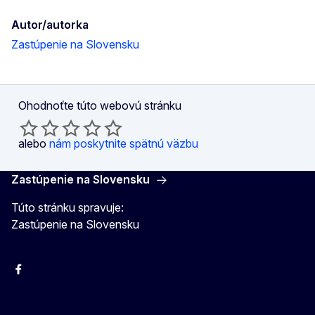
Autor/autorka
Zastúpenie na Slovensku
Ohodnoťte túto webovú stránku
alebo
nám poskytnite spätnú väzbu
Zastúpenie na Slovensku
Túto stránku spravuje:
Zastúpenie na Slovensku
Facebook
Instagram
X
YouTube