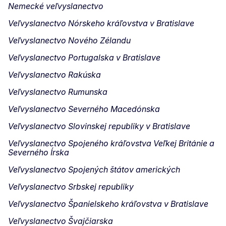
Nemecké veľvyslanectvo
Veľvyslanectvo Nórskeho kráľovstva v Bratislave
Veľvyslanectvo Nového Zélandu
Veľvyslanectvo Portugalska v Bratislave
Veľvyslanectvo Rakúska
Veľvyslanectvo Rumunska
Veľvyslanectvo Severného Macedónska
Veľvyslanectvo Slovinskej republiky v Bratislave
Veľvyslanectvo Spojeného kráľovstva Veľkej Británie a
Severného Írska
Veľvyslanectvo Spojených štátov amerických
Veľvyslanectvo Srbskej republiky
Veľvyslanectvo Španielskeho kráľovstva v Bratislave
Veľvyslanectvo Švajčiarska