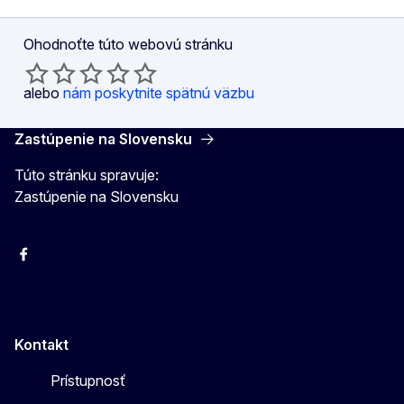
Ohodnoťte túto webovú stránku
alebo
nám poskytnite spätnú väzbu
Zastúpenie na Slovensku
Túto stránku spravuje:
Zastúpenie na Slovensku
Facebook
Instagram
X
YouTube
Kontakt
Prístupnosť