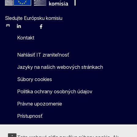
Sledujte Európsku komisiu
Mastodon
LinkedIn
Bluesky
Facebook
Youtube
Other
Kontakt
Nahlásiť IT zraniteľnosť
Jazyky na našich webových stránkach
Súbory cookies
Politika ochrany osobných údajov
Právne upozornenie
Prístupnosť