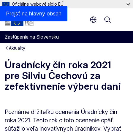
Oficiálne webové sídlo EÚ
Prejsť na hlavný obsah
Menu
Zastúpenie na Slovensku
Aktuality
Úradnícky čin roka 2021
pre Silviu Čechovú za
zefektívnenie výberu daní
Poznáme držiteľku ocenenia Úradnícky čin
roka 2021. Tento rok o toto ocenenie opäť
súťažilo veľa inovatívnych úradníkov. Vybrať