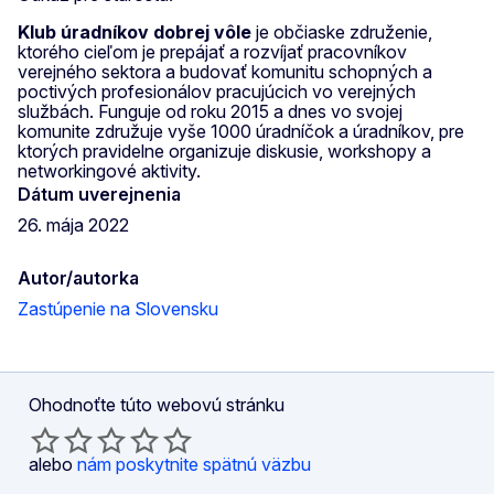
Klub úradníkov dobrej vôle
je občiaske združenie,
ktorého cieľom je prepájať a rozvíjať pracovníkov
verejného sektora a budovať komunitu schopných a
poctivých profesionálov pracujúcich vo verejných
službách. Funguje od roku 2015 a dnes vo svojej
komunite združuje vyše 1000 úradníčok a úradníkov, pre
ktorých pravidelne organizuje diskusie, workshopy a
networkingové aktivity.
Dátum uverejnenia
26. mája 2022
Autor/autorka
Zastúpenie na Slovensku
Ohodnoťte túto webovú stránku
alebo
nám poskytnite spätnú väzbu