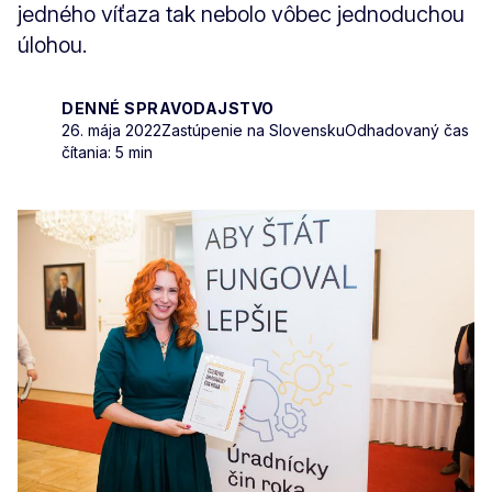
jedného víťaza tak nebolo vôbec jednoduchou
úlohou.
DENNÉ SPRAVODAJSTVO
26. mája 2022
Zastúpenie na Slovensku
Odhadovaný čas
čítania: 5 min