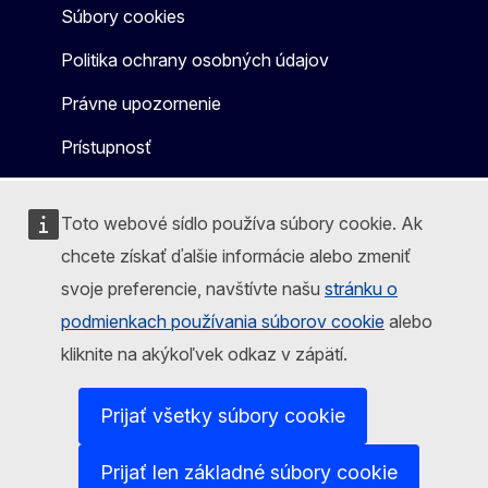
Súbory cookies
Politika ochrany osobných údajov
Právne upozornenie
Prístupnosť
Toto webové sídlo používa súbory cookie. Ak
chcete získať ďalšie informácie alebo zmeniť
svoje preferencie, navštívte našu
stránku o
podmienkach používania súborov cookie
alebo
kliknite na akýkoľvek odkaz v zápätí.
Prijať všetky súbory cookie
Prijať len základné súbory cookie