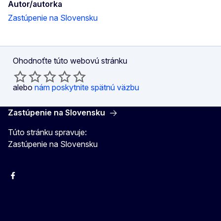
Autor/autorka
Zastúpenie na Slovensku
Ohodnoťte túto webovú stránku
alebo
nám poskytnite spätnú väzbu
Zastúpenie na Slovensku
Túto stránku spravuje:
Zastúpenie na Slovensku
Facebook
Instagram
X
YouTube