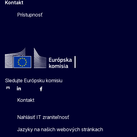
Kontakt
Prístupnosť
Sledujte Európsku komisiu
Mastodon
LinkedIn
Bluesky
Facebook
Youtube
Other
Kontakt
Nahlásiť IT zraniteľnosť
Jazyky na našich webových stránkach