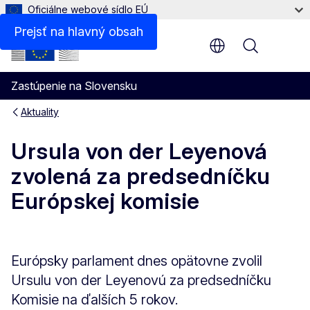
Oficiálne webové sídlo EÚ
Prejsť na hlavný obsah
Menu
Zastúpenie na Slovensku
Aktuality
Ursula von der Leyenová
zvolená za predsedníčku
Európskej komisie
Európsky parlament dnes opätovne zvolil
Ursulu von der Leyenovú za predsedníčku
Komisie na ďalších 5 rokov.