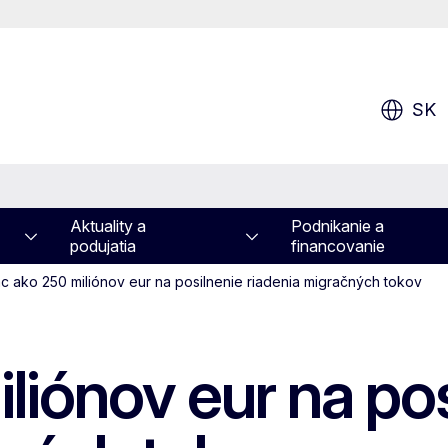
SK
Aktuality a
Podnikanie a
podujatia
financovanie
ac ako 250 miliónov eur na posilnenie riadenia migračných tokov
liónov eur na po