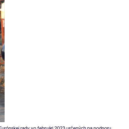
 Európskej rady vo februári 2023 určených na podporu