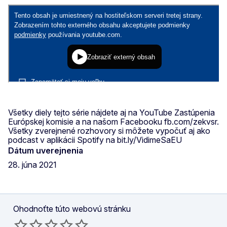
Všetky diely tejto série nájdete aj na YouTube Zastúpenia
Európskej komisie a na našom Facebooku fb.com/zekvsr.
Všetky zverejnené rozhovory si môžete vypočuť aj ako
podcast v aplikácii Spotify na bit.ly/VidimeSaEU
Dátum uverejnenia
28. júna 2021
Ohodnoťte túto webovú stránku