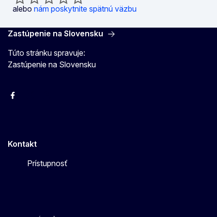
alebo
nám poskytnite spätnú väzbu
Zastúpenie na Slovensku
Túto stránku spravuje:
Zastúpenie na Slovensku
Facebook
Instagram
X
YouTube
Kontakt
Prístupnosť