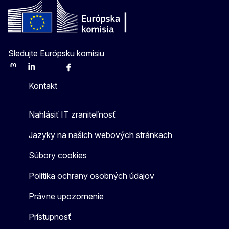
Sledujte Európsku komisiu
Mastodon
LinkedIn
Bluesky
Facebook
Youtube
Other
Kontakt
Nahlásiť IT zraniteľnosť
Jazyky na našich webových stránkach
Súbory cookies
Politika ochrany osobných údajov
Právne upozornenie
Prístupnosť