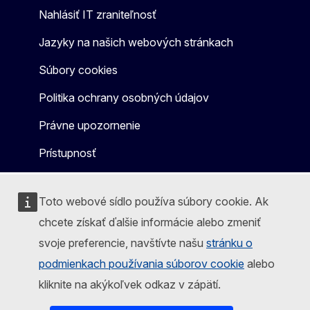
Nahlásiť IT zraniteľnosť
Jazyky na našich webových stránkach
Súbory cookies
Politika ochrany osobných údajov
Právne upozornenie
Prístupnosť
Toto webové sídlo používa súbory cookie. Ak
chcete získať ďalšie informácie alebo zmeniť
svoje preferencie, navštívte našu
stránku o
podmienkach používania súborov cookie
alebo
kliknite na akýkoľvek odkaz v zápätí.