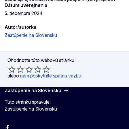
Dátum uverejnenia
5. decembra 2024
Autor/autorka
Zastúpenie na Slovensku
Ohodnoťte túto webovú stránku
alebo
nám poskytnite spätnú väzbu
Zastúpenie na Slovensku
Túto stránku spravuje:
Zastúpenie na Slovensku
Facebook
Instagram
X
YouTube