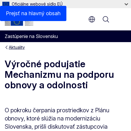
Oficiálne webové sídlo EÚ
Prejsť na hlavný obsah
Menu
Zastúpenie na Slovensku
Aktuality
Výročné podujatie
Mechanizmu na podporu
obnovy a odolnosti
O pokroku čerpania prostriedkov z Plánu
obnovy, ktoré slúžia na modernizáciu
Slovenska, prišli diskutovať zástupcovia