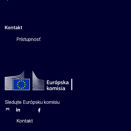
Kontakt
Prístupnosť
Sledujte Európsku komisiu
Mastodon
LinkedIn
Bluesky
Facebook
Youtube
Other
Kontakt