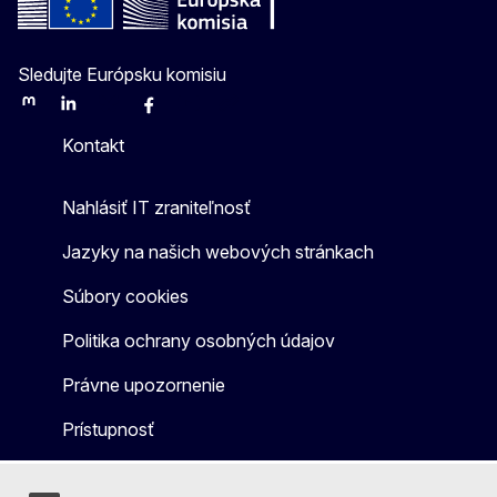
Sledujte Európsku komisiu
Mastodon
LinkedIn
Bluesky
Facebook
Youtube
Other
Kontakt
Nahlásiť IT zraniteľnosť
Jazyky na našich webových stránkach
Súbory cookies
Politika ochrany osobných údajov
Právne upozornenie
Prístupnosť