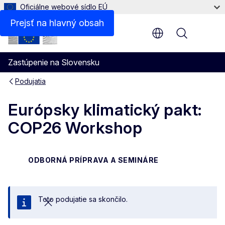
Oficiálne webové sídlo EÚ
Prejsť na hlavný obsah
Menu
Zastúpenie na Slovensku
Podujatia
Európsky klimatický pakt:
COP26 Workshop
ODBORNÁ PRÍPRAVA A SEMINÁRE
Toto podujatie sa skončilo.
Zatvoriť