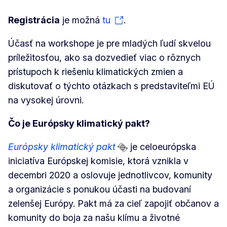
Registrácia
je možná
tu
.
Účasť na workshope je pre mladých ľudí skvelou
príležitosťou, ako sa dozvedieť viac o rôznych
prístupoch k riešeniu klimatických zmien a
diskutovať o týchto otázkach s predstaviteľmi EÚ
na vysokej úrovni.
Čo je Európsky klimatický pakt?
Európsky klimatický pakt
je celoeurópska
iniciatíva Európskej komisie, ktorá vznikla v
decembri 2020 a oslovuje jednotlivcov, komunity
a organizácie s ponukou účasti na budovaní
zelenšej Európy. Pakt má za cieľ zapojiť občanov a
komunity do boja za našu klímu a životné