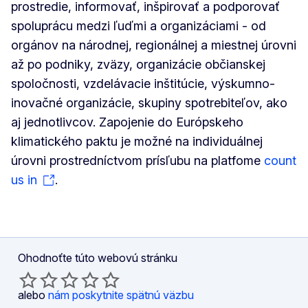
prostredie, informovať, inšpirovať a podporovať
spoluprácu medzi ľuďmi a organizáciami - od
orgánov na národnej, regionálnej a miestnej úrovni
až po podniky, zväzy, organizácie občianskej
spoločnosti, vzdelávacie inštitúcie, výskumno-
inovačné organizácie, skupiny spotrebiteľov, ako
aj jednotlivcov. Zapojenie do Európskeho
klimatického paktu je možné na individuálnej
úrovni prostredníctvom prísľubu na platfome
count
us in
.
Ohodnoťte túto webovú stránku
alebo
nám poskytnite spätnú väzbu