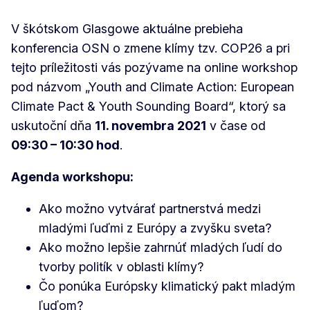
V škótskom Glasgowe aktuálne prebieha
konferencia OSN o zmene klímy tzv. COP26 a pri
tejto príležitosti vás pozývame na online workshop
pod názvom „Youth and Climate Action: European
Climate Pact & Youth Sounding Board“, ktorý sa
uskutoční dňa
11. novembra 2021
v čase od
09:30 – 10:30 hod
.
Agenda workshopu:
Ako možno vytvárať partnerstvá medzi
mladými ľuďmi z Európy a zvyšku sveta?
Ako možno lepšie zahrnúť mladých ľudí do
tvorby politík v oblasti klímy?
Čo ponúka Európsky klimatický pakt mladým
ľuďom?