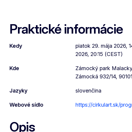
Praktické informácie
Kedy
piatok 29. mája 2026, 1
2026, 20:15 (CEST)
Kde
Zámocký park Malack
Zámocká 932/14, 9010
Jazyky
slovenčina
Webové sídlo
https://cirkulart.sk/pro
Opis