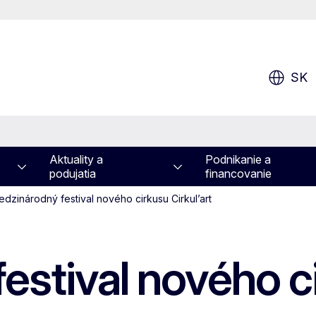
SK
Aktuality a
Podnikanie a
podujatia
financovanie
dzinárodný festival nového cirkusu Cirkul’art
stival nového ci