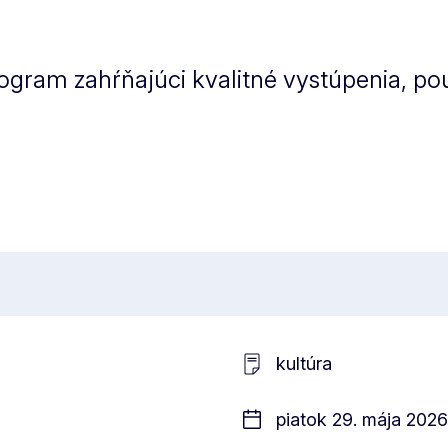
rogram zahŕňajúci kvalitné vystúpenia, po
kultúra
piatok 29. mája 2026