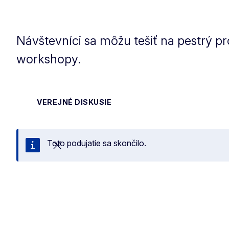
Návštevníci sa môžu tešiť na pestrý p
workshopy.
VEREJNÉ DISKUSIE
Toto podujatie sa skončilo.
Zatvoriť