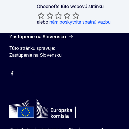
Ohodnoťte túto webovú stránku
alebo
nám poskytnite spätnú väzbu
Zastúpenie na Slovensku
Túto stránku spravuje:
Zastúpenie na Slovensku
Facebook
Instagram
X
YouTube