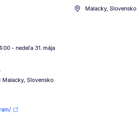
Malacky, Slovensko
4:00 - nedeľa 31. mája
y
1 Malacky, Slovensko
gram/