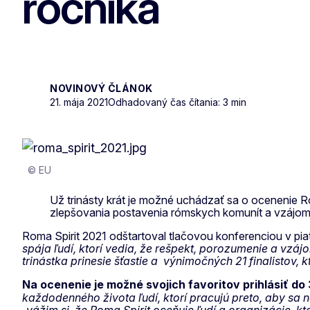
ročníka
NOVINOVÝ ČLÁNOK
21. mája 2021
Odhadovaný čas čítania: 3 min
© EU
Už trinásty krát je možné uchádzať sa o ocenenie Ro
zlepšovania postavenia rómskych komunít a vzájom
Roma Spirit 2021 odštartoval tlačovou konferenciou v piato
spája ľudí, ktorí vedia, že rešpekt, porozumenie a vzá
trinástka prinesie šťastie a výnimočných 21 finalistov, 
Na ocenenie je možné svojich favoritov prihlásiť do
každodenného života ľudí, ktorí pracujú preto, aby sa n