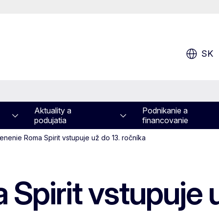
SK
Aktuality a
Podnikanie a
podujatia
financovanie
enenie Roma Spirit vstupuje už do 13. ročníka
pirit vstupuje u