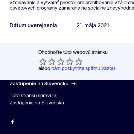
vzdelávanie a vytvárať priestor pre prehlbovanie vzájomn
osvetových programy zamerané na sociálne znevýhodne
Dátum uverejnenia
21. mája 2021
Ohodnoťte túto webovú stránku
alebo
nám poskytnite spätnú väzbu
Zastúpenie na Slovensku
Túto stránku spravuje:
Zastúpenie na Slovensku
Facebook
Instagram
X
YouTube