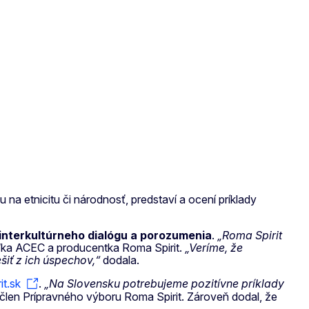
na etnicitu či národnosť, predstaví a ocení príklady
nterkultúrneho dialógu a porozumenia
.
„Roma Spirit
teľka ACEC a producentka Roma Spirit.
„Veríme, že
šiť z ich úspechov,“
dodala.
t.sk
.
„Na Slovensku potrebujeme pozitívne príklady
 člen Prípravného výboru Roma Spirit. Zároveň dodal, že