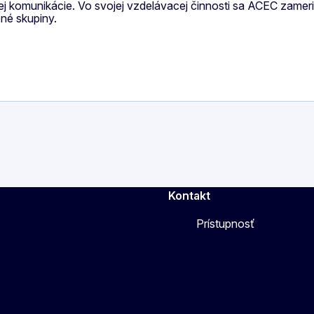
ej komunikácie. Vo svojej vzdelávacej činnosti sa ACEC zamer
né skupiny.
Kontakt
Prístupnosť