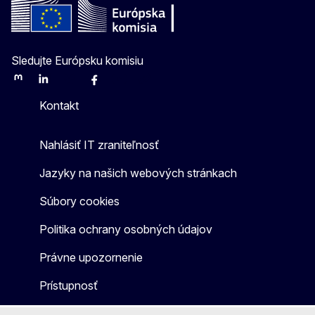
Sledujte Európsku komisiu
Mastodon
LinkedIn
Bluesky
Facebook
Youtube
Other
Kontakt
Nahlásiť IT zraniteľnosť
Jazyky na našich webových stránkach
Súbory cookies
Politika ochrany osobných údajov
Právne upozornenie
Prístupnosť