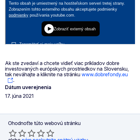
Ak ste zvedaví a chcete vidieť viac príkladov dobre
investovaných európskych prostriedkov na Slovensku,
tak neváhajte a kliknite na stránku
www.dobrefondy.eu
.
Dátum uverejnenia
17. júna 2021
Ohodnoťte túto webovú stránku
alebo
nám poskytnite spätnú väzbu