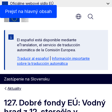
Oficiálne webové sídlo EÚ
Prejsť na hlavný obsah
Menu
El español está disponible mediante
eTranslation, el servicio de traducción
automática de la Comisión Europea.
Traducir al español
|
Información importante
sobre la traducción automática
Zastúpenie na Slovensku
Aktuality
127. Dobré fondy EÚ: Vodný
hrad z 12. storočia v