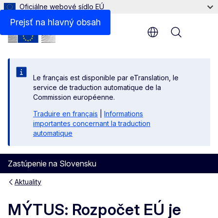
Oficiálne webové sídlo EÚ
Prejsť na hlavný obsah
Menu
Le français est disponible par eTranslation, le
service de traduction automatique de la
Commission européenne.
Traduire en français
|
Informations
importantes concernant la traduction
automatique
Zastúpenie na Slovensku
Aktuality
MÝTUS: Rozpočet EÚ je