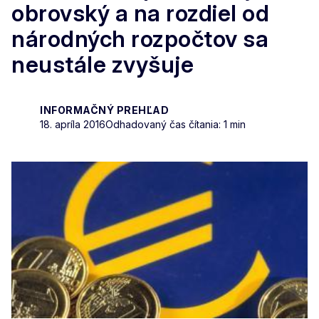
obrovský a na rozdiel od
národných rozpočtov sa
neustále zvyšuje
INFORMAČNÝ PREHĽAD
18. apríla 2016
Odhadovaný čas čítania: 1 min