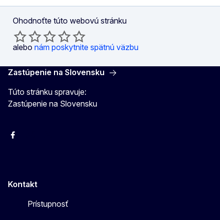
Ohodnoťte túto webovú stránku
alebo
nám poskytnite spätnú väzbu
Zastúpenie na Slovensku
Túto stránku spravuje:
Zastúpenie na Slovensku
Facebook
Instagram
X
YouTube
Kontakt
Prístupnosť