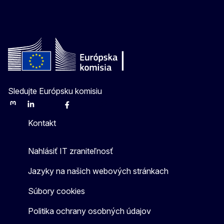
Sledujte Európsku komisiu
Mastodon
LinkedIn
Bluesky
Facebook
Youtube
Other
Kontakt
Nahlásiť IT zraniteľnosť
Jazyky na našich webových stránkach
Súbory cookies
Politika ochrany osobných údajov